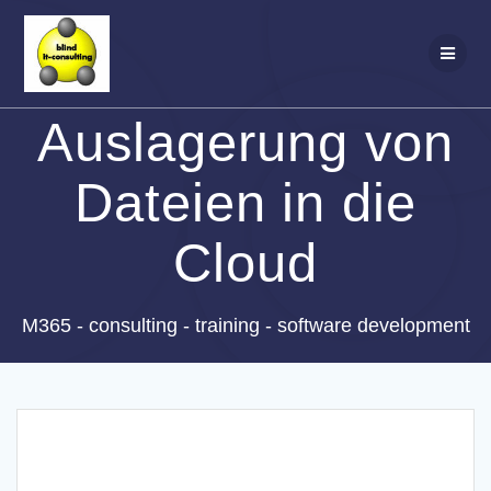
Zum
Inhalt
springen
Auslagerung von
Dateien in die
Cloud
M365 - consulting - training - software development