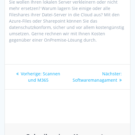
Sie wollen Ihren lokalen Server verkleinern oder nicht
mehr ersetzen? Warum lagern Sie einige oder alle
Fileshares ihrer Datei-Server in die Cloud aus? Mit den
Azure-Files oder Sharepoint können Sie das
datenschutzkonform, sicher und vor allem kostengünstig
umsetzen. Gerne rechnen wir mit Ihnen Kosten
gegenüber einer OnPremise-Lösung durch.
Beitragsnavigation
Vorheriger
Nächs
Vorherige:
Scannen
Nächster:
Beitrag:
Beitra
und M365
Softwaremanagament